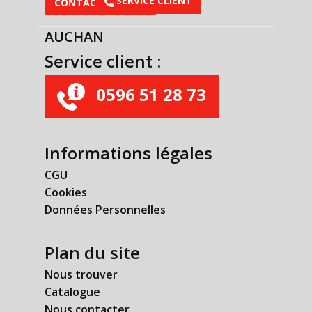
​SERVICE CLIENT
CONTACTEZ-NOUS
AUCHAN
Service client :
0596 51 28 73
Informations légales
CGU
Cookies
Données Personnelles
Plan du site
Nous trouver
Catalogue
Nous contacter