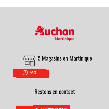
5 Magasins en Martinique
FAQ
NOUS TROUVER
Restons en contact