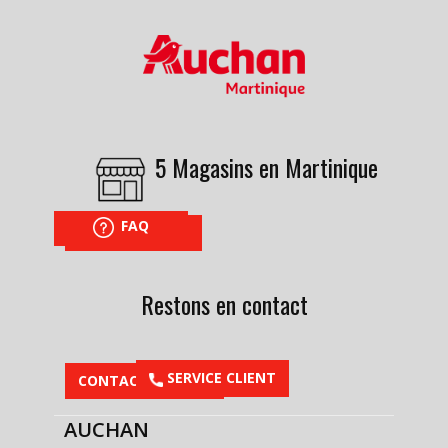
5 Magasins en Martinique
FAQ
NOUS TROUVER
Restons en contact
​SERVICE CLIENT
CONTACTEZ-NOUS
AUCHAN