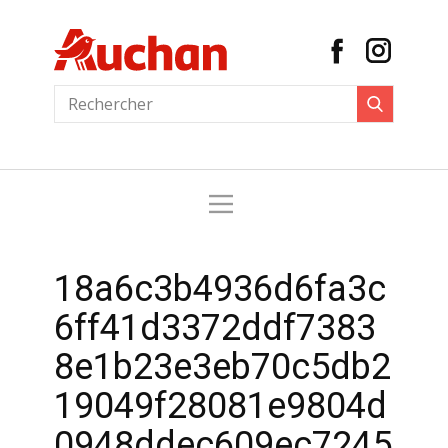
18a6c3b4936d6fa3c
6ff41d3372ddf7383
8e1b23e3eb70c5db2
19049f28081e9804d
0948ddec609ec7245