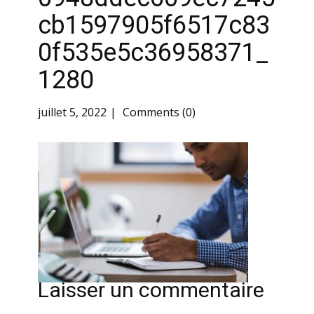
cb1597905f6517c83
0f535e5c36958371_
1280
juillet 5, 2022
Comments (0)
Laisser un commentaire