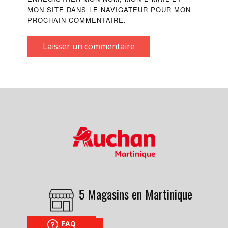
MON SITE DANS LE NAVIGATEUR POUR MON
PROCHAIN COMMENTAIRE.
Laisser un commentaire
5 Magasins en Martinique
FAQ
NOUS TROUVER