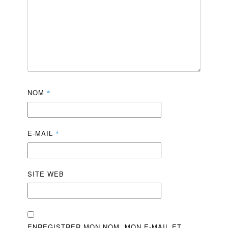
NOM
*
E-MAIL
*
SITE WEB
ENREGISTRER MON NOM, MON E-MAIL ET