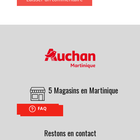
5 Magasins en Martinique
FAQ
NOUS TROUVER
Restons en contact