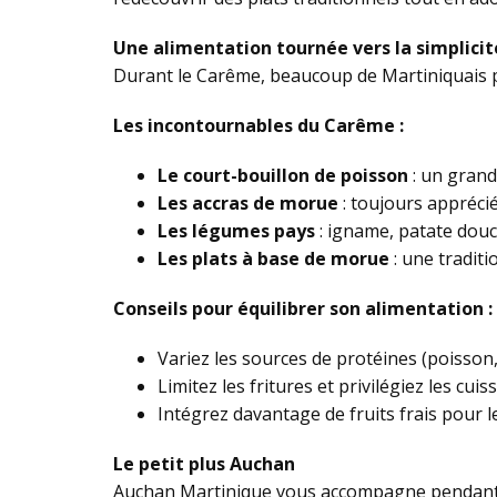
Une alimentation tournée vers la simplicit
Durant le Carême, beaucoup de Martiniquais pri
Les incontournables du Carême :
Le court-bouillon de poisson
: un grand
Les accras de morue
: toujours appréc
Les légumes pays
: igname, patate douc
Les plats à base de morue
: une traditi
Conseils pour équilibrer son alimentation :
Variez les sources de protéines (poisso
Limitez les fritures et privilégiez les cui
Intégrez davantage de fruits frais pour l
Le petit plus Auchan
Auchan Martinique vous accompagne pendant le