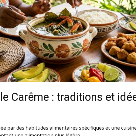
e Carême : traditions et idée
 par des habitudes alimentaires spécifiques et une cuisine r
optant une alimentation plus légère.