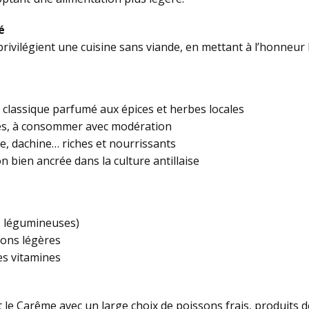
é
vilégient une cuisine sans viande, en mettant à l’honneur l
 classique parfumé aux épices et herbes locales
iés, à consommer avec modération
e, dachine… riches et nourrissants
on bien ancrée dans la culture antillaise
n, légumineuses)
ssons légères
es vitamines
 Carême avec un large choix de poissons frais, produits de