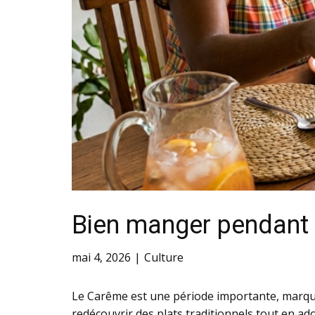
Bien manger pendant l
mai 4, 2026
Culture
Le Carême est une période importante, marquée
redécouvrir des plats traditionnels tout en ad