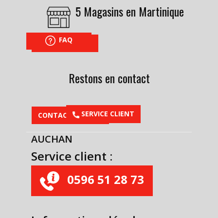
5 Magasins en Martinique
FAQ
NOUS TROUVER
Restons en contact
​SERVICE CLIENT
CONTACTEZ-NOUS
AUCHAN
Service client :
0596 51 28 73