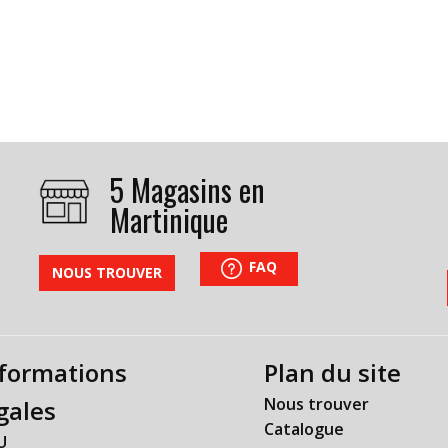
5 Magasins en
Martinique
FAQ
NOUS TROUVER
formations
Plan du site
Nous trouver
gales
Catalogue
U