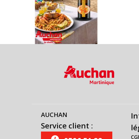
AUCHAN
In
Service client :
lé
CG