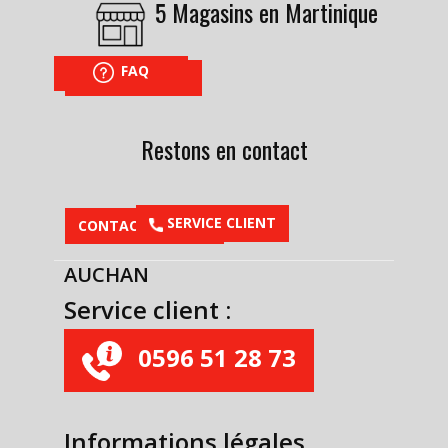
5 Magasins en Martinique
FAQ
NOUS TROUVER
Restons en contact
​SERVICE CLIENT
CONTACTEZ-NOUS
AUCHAN
Service client :
0596 51 28 73
Informations légales