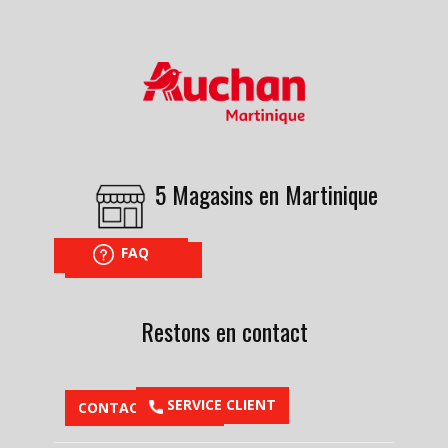
5 Magasins en Martinique
FAQ
NOUS TROUVER
Restons en contact
​SERVICE CLIENT
CONTACTEZ-NOUS